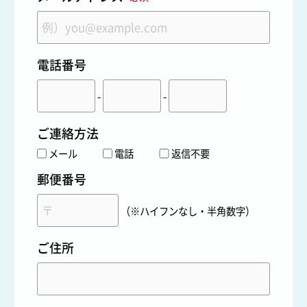
電話番号
-
-
ご連絡方法
メール
電話
返信不要
郵便番号
（※ハイフンなし・半角数字）
ご住所