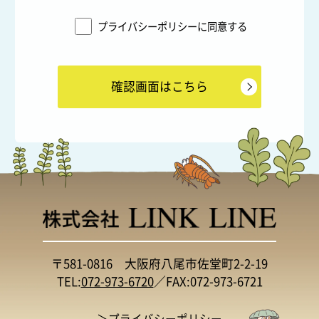
プライバシーポリシーに同意する
〒581-0816 大阪府八尾市佐堂町2-2-19
TEL:
072-973-6720
／FAX:072-973-6721
＞プライバシーポリシー