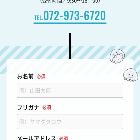
（受付時間／9:30〜18：00）
072-973-6720
TEL.
お名前
必須
フリガナ
必須
メールアドレス
必須