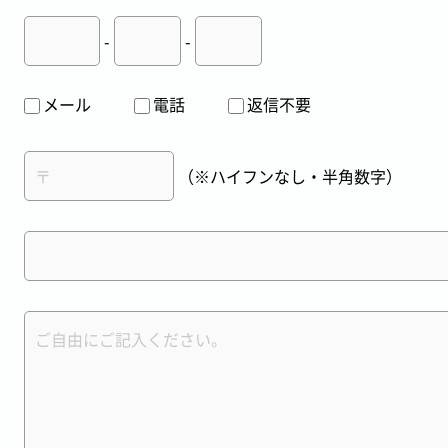
-
-
メール
電話
返信不要
（※ハイフンなし・半角数字）