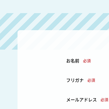
お名前
必須
フリガナ
必須
メールアドレス
必須