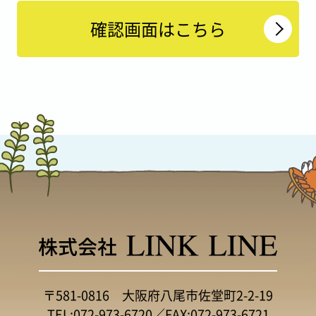
〒581-0816 大阪府八尾市佐堂町2-2-19
TEL:
072-973-6720
／FAX:072-973-6721