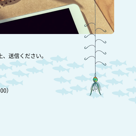
上、送信ください。
。
00）