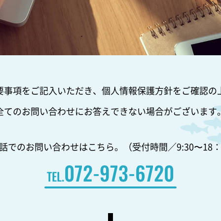
要事項をご記入いただき、個人情報保護方針をご確認の
全てのお問い合わせにお答えできない場合がございます
話でのお問い合わせはこちら。
（受付時間／9:30〜18：
072-973-6720
TEL.